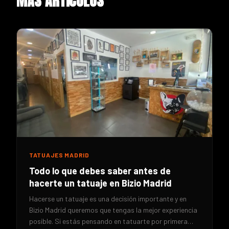
MÁS ARTÍCULOS
TATUAJES MADRID
Todo lo que debes saber antes de
hacerte un tatuaje en Bizio Madrid
Hacerse un tatuaje es una decisión importante y en
Bizio Madrid queremos que tengas la mejor experiencia
posible. Si estás pensando en tatuarte por primera…