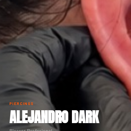
PIERCINGS
ALEJANDRO DARK
Piercer Profesional