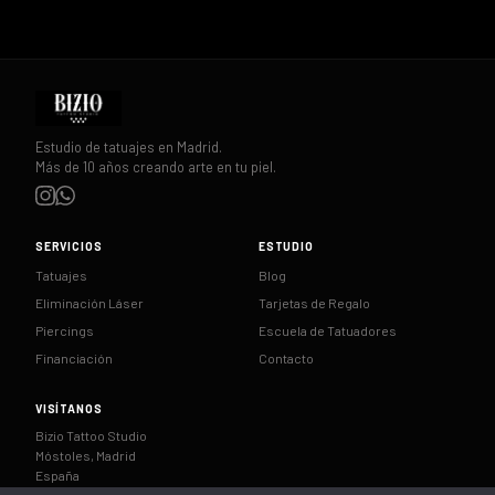
Estudio de tatuajes en Madrid.
Más de 10 años creando arte en tu piel.
SERVICIOS
ESTUDIO
Tatuajes
Blog
Eliminación Láser
Tarjetas de Regalo
Piercings
Escuela de Tatuadores
Financiación
Contacto
VISÍTANOS
Bizio Tattoo Studio
Móstoles, Madrid
España