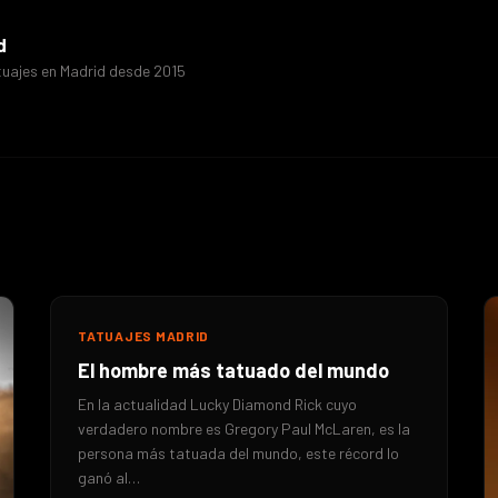
d
tuajes en Madrid desde 2015
TATUAJES MADRID
El hombre más tatuado del mundo
En la actualidad Lucky Diamond Rick cuyo
verdadero nombre es Gregory Paul McLaren, es la
persona más tatuada del mundo, este récord lo
ganó al…