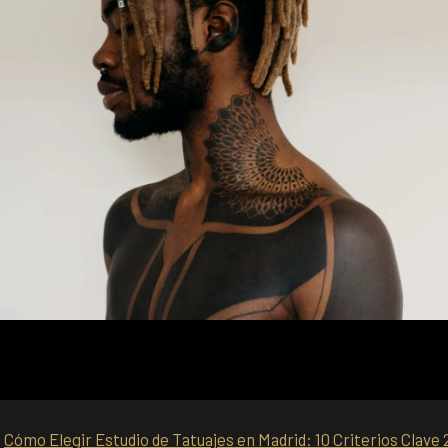
:
Cómo Elegir Estudio de Tatuajes en Madrid: 10 Criterios Clave