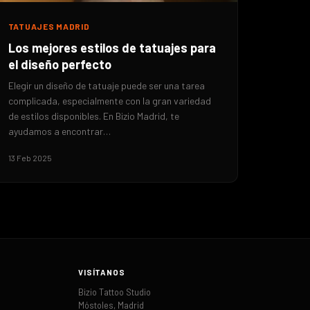
TATUAJES MADRID
Los mejores estilos de tatuajes para
el diseño perfecto
Elegir un diseño de tatuaje puede ser una tarea
complicada, especialmente con la gran variedad
de estilos disponibles. En Bizio Madrid, te
ayudamos a encontrar…
13 Feb 2025
VISÍTANOS
Bizio Tattoo Studio
Móstoles, Madrid