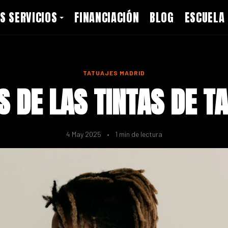
S SERVICIOS
FINANCIACIÓN
BLOG
ESCUELA
TATUAJES MADRID
S DE LAS TINTAS DE T
4 May 2025
•
1 min de lectura