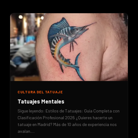
CULTURA DEL TATUAJE
Tatuajes Mentales
Sigue leyendo: Estilos de Tatuajes: Guía Completa con
Clasificación Profesional 2026 ¿Quieres hacerte un
tatuaje en Madrid? Más de 10 años de experiencia nos
avalan.…