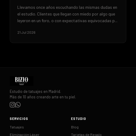
Llevamos once años escuchando las mismas dudas en
el estudio. Clientes que llegan con miedo por algo que
leyeron en un foro, o con expectativas equivocadas p...
21 Jul 2026
Estudio de tatuajes en Madrid.
Más de 10 años creando arte en tu piel.
SERVICIOS
ESTUDIO
Tatuajes
Blog
Eliminación Láser
Tarjetas de Regalo