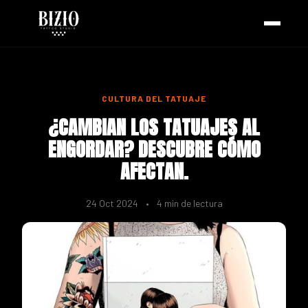
CULTURA DEL TATUAJE
¿CAMBIAN LOS TATUAJES AL
ENGORDAR? DESCUBRE CÓMO
AFECTAN.
24 Oct 2024
•
4 min de lectura