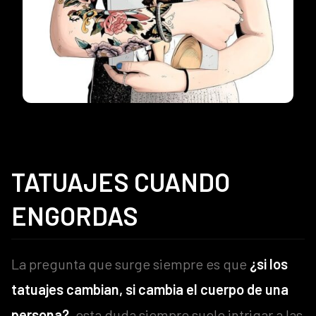
TATUAJES CUANDO
ENGORDAS
La pregunta que surge siempre es que
¿si los
tatuajes cambian, si cambia el cuerpo de una
persona?
, esta duda siempre suele intrigar a las