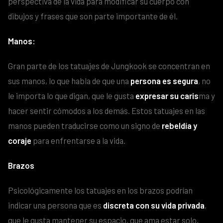
perspectiva de la vida para modificar su cuerpo con
dibujos y frases que son parte importante de él.
Manos:
Gran parte de los tatuajes de Jungkook se concentran en
sus manos, lo que habla de que una
persona es segura
, no
le importa lo que digan, que le gusta
expresar su caris
ma y
hacer sentir cómodos a los demás. Estos tatuajes en las
manos pueden traducirse como un signo de
rebeldía y
coraje
para enfrentarse a la vida.
Brazos
Psicológicamente los tatuajes en los brazos podrían
indicar una persona que es
discreta con su vida privada
,
que le gusta mantener su espacio, que ama estar solo,