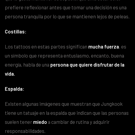
prefiere reflexionar antes que tomar una decisión es una
persona tranquila por lo que se mantienen lejos de peleas.
Costillas:
Los tattoos en estas partes significan
mucha
fuerza
, es
un símbolo que representa entusiasmo, encanto, buena
energía, habla de una
persona que quiere disfrutar de la
vida.
Espalda:
Existen algunas imágenes que muestran que Jungkook
tiene un tatuaje en la espalda que indican que las personas
suelen tener
miedo
a cambiar de rutina y adquirir
responsabilidades.