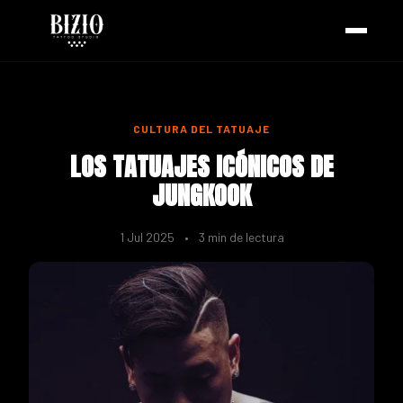
CULTURA DEL TATUAJE
LOS TATUAJES ICÓNICOS DE
JUNGKOOK
1 Jul 2025
•
3 min de lectura