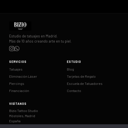
Estudio de tatuajes en Madrid.
Más de 10 años creando arte en tu piel.
SERVICIOS
ESTUDIO
Tatuajes
Blog
Eliminación Láser
Tarjetas de Regalo
Piercings
Escuela de Tatuadores
Financiación
Contacto
VISÍTANOS
Bizio Tattoo Studio
Móstoles, Madrid
España