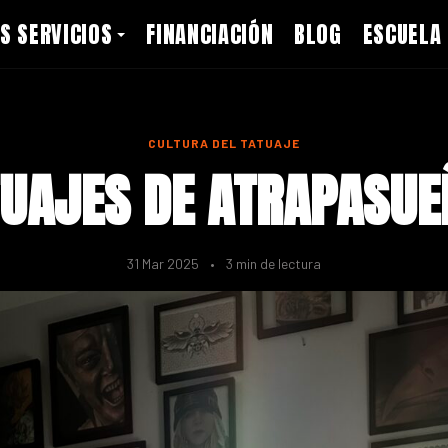
S SERVICIOS
FINANCIACIÓN
BLOG
ESCUELA
CULTURA DEL TATUAJE
TUAJES DE ATRAPASUE
31 Mar 2025
•
3 min de lectura