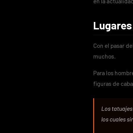
en la actualida
Lugares 
Con el pasar de
muchos.
Para los hombr
figuras de caba
Los tatuajes
los cuales s