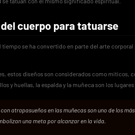
d se tatúan con el mismo significado espiritual.
del cuerpo para tatuarse
l tiempo se ha convertido en parte del arte corporal
es, estos diseños son considerados como míticos,
llos y huellas, la espalda y la muñeca son los lugare
 con atrapasueños en las muñecas son uno de los más
imbolizan una meta por alcanzar en la vida.