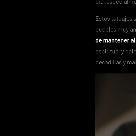
día, especialme
Estos tatuajes
pueblos muy an
de
mantener al
espiritual y ce
pesadillas y ma