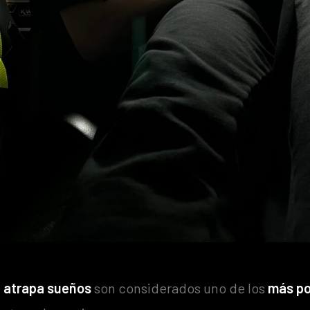
e atrapa sueños
son considerados uno de los
más po