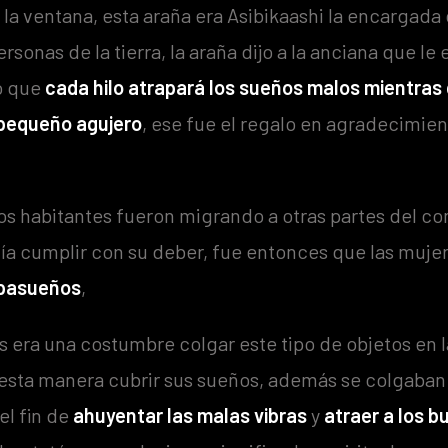
a ventana, esta araña era Asibikaashi la encargada 
ersonas de la tierra, la araña dijo a la anciana que le
có que
cada hilo atrapará los sueños malos
mientras 
 pequeño agujero
, ese fue el regalo en agradecimien
s habitantes fueron migrando a otras partes del con
día cumplir con su deber, fue entonces que las muj
pasueños
,
s era una costumbre colgar este tipo de objetos en 
esta manera cubrir sus sueños, además se colgaban 
el fin de
ahuyentar las malas vibras
y
atraer a los 