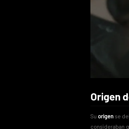
Origen 
Su
origen
se de
consideraban q