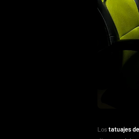
Los
tatuajes d