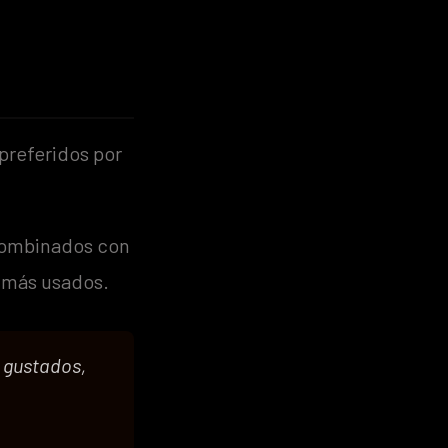
 preferidos por
 combinados con
s más usados.
 gustados,