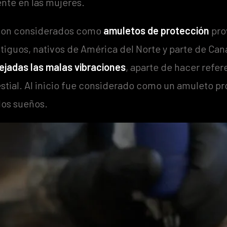
nte en las mujeres.
 son considerados como
amuletos de protección
pro
tiguos, nativos de América del Norte y parte de Ca
ejadas las malas vibraciones
, aparte de hacer refe
lestial. Al inicio fue considerado como un amuleto p
los sueños.