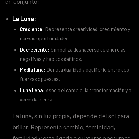
en conjunto:
La Luna:
Creciente:
Representa creatividad, crecimiento y
nuevas oportunidades.
Decreciente:
Simboliza deshacerse de energías
negativas y hábitos dañinos.
Media luna:
Denota dualidad y equilibrio entre dos
fuerzas opuestas.
Luna llena:
Asocia el cambio, la transformación y a
veces la locura.
La luna, sin luz propia, depende del sol para
brillar. Representa cambio, feminidad,
fertilidad y está ligada a criaturas nocturnas