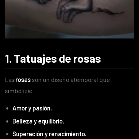
1. Tatuajes de rosas
Las
rosas
son un diseño atemporal que
simboliza:
Amor y pasión.
Belleza y equilibrio.
Superación y renacimiento.