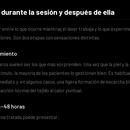
 durante la sesión y después de ella
 entre lo que ocurre mientras el láser trabaja y lo que experimen
riores. Son dos etapas con sensaciones distintas.
amiento
ros suelen ser los que más sorprenden. Una vez que la piel y l
ímulo, la mayoría de los pacientes lo gestionan bien. Es habitua
ediato y, en algunos casos, una ligera formación de escarcha bl
eacción normal del tejido al calor puntual.
4-48 horas
 zona tratada puede presentar: