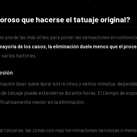
oroso que hacerse el tatuaje original?
s una de las más útiles para poner las sensaciones en context
 mayoría de los casos, la eliminación duele menos que el proc
varios factores.
sesión
inación láser suele durar entre cinco y veinte minutos, dependi
n de tatuaje puede extenderse durante horas. El tiempo de expo
nificativamente menor en la eliminación.
e al tatuarse, las zonas con más terminaciones nerviosas o meno