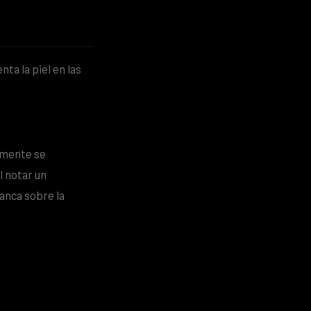
ta la piel en las
a mente se
l notar un
anca sobre la