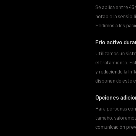
Se aplica entre 45
notable la sensibil
Pedimos a los paci
Frío activo dur
Utilizamos un sist
el tratamiento. Es
y reduciendo la in
disponen de este 
Opciones adicio
Para personas con 
tamaño, valoramos
comunicación previ