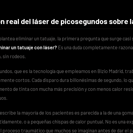
 real del láser de picosegundos sobre la
plantea eliminar un tatuaje, la primera pregunta que surge casi 
minar un tatuaje con láser?
Es una duda completamente razona
 sin rodeos.
gundos, que es la tecnología que empleamos en Bizio Madrid, tra
ente cortos. Cada disparo dura billonésimas de segundo, lo q
ento de tinta con mucha más precisión y con menos calor resid
uos.
escribe la mayoría de los pacientes es parecida a la de una goma
etidamente, o a pequeñas chispas de calor puntual. No es una ex
 proceso traumático que muchos se imaginan antes de dar el p