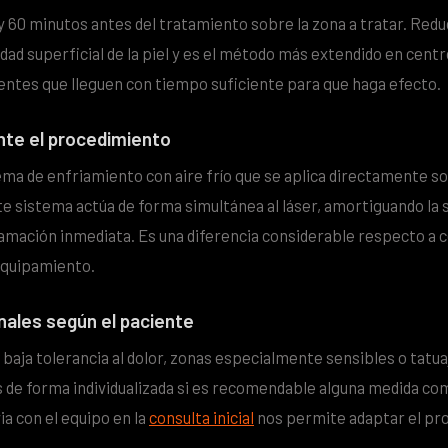
 y 60 minutos antes del tratamiento sobre la zona a tratar. Red
idad superficial de la piel y es el método más extendido en cent
entes que lleguen con tiempo suficiente para que haga efecto.
ante el procedimiento
ema de enfriamiento con aire frío que se aplica directamente so
te sistema actúa de forma simultánea al láser, amortiguando la 
flamación inmediata. Es una diferencia considerable respecto a 
equipamiento.
nales según el paciente
baja tolerancia al dolor, zonas especialmente sensibles o tatua
 de forma individualizada si es recomendable alguna medida co
a con el equipo en la
consulta inicial
nos permite adaptar el pro