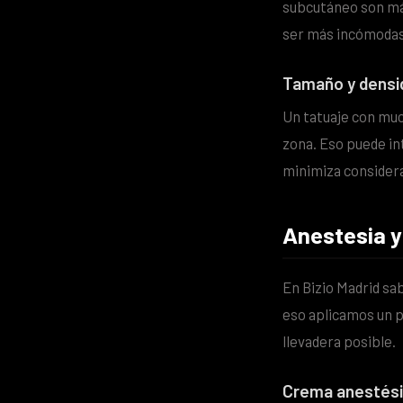
subcutáneo son más 
ser más incómodas 
Tamaño y densid
Un tatuaje con muc
zona. Eso puede in
minimiza considera
Anestesia y
En Bizio Madrid sab
eso aplicamos un p
llevadera posible.
Crema anestési