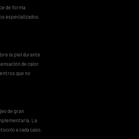
uce de forma
ros especializados.
bre la piel durante
sensación de calor
centros que no
jes de gran
mplementaria. La
tocolo a cada caso.