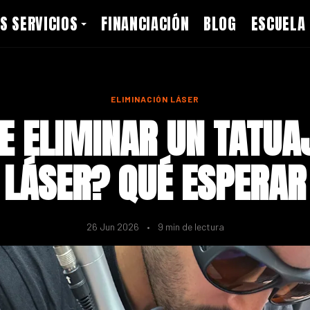
S SERVICIOS
FINANCIACIÓN
BLOG
ESCUELA
ELIMINACIÓN LÁSER
E ELIMINAR UN TATUA
LÁSER? QUÉ ESPERAR
26 Jun 2026
•
9 min de lectura