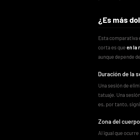
¿Es más dol
Esta comparativa e
corta es que
en la
aunque depende de 
Duración de la 
Una sesión de elim
tatuaje. Una sesió
es, por tanto, sig
Zona del cuerpo
Al igual que ocurr