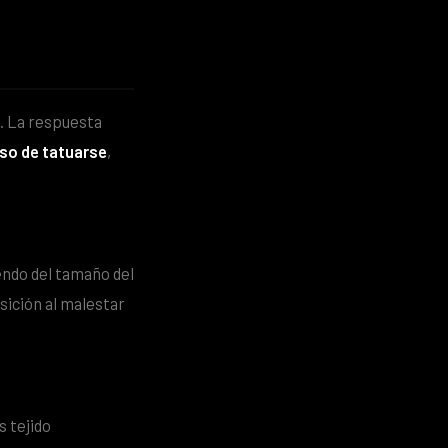
o. La respuesta
eso de tatuarse
,
endo del tamaño del
sición al malestar
s tejido