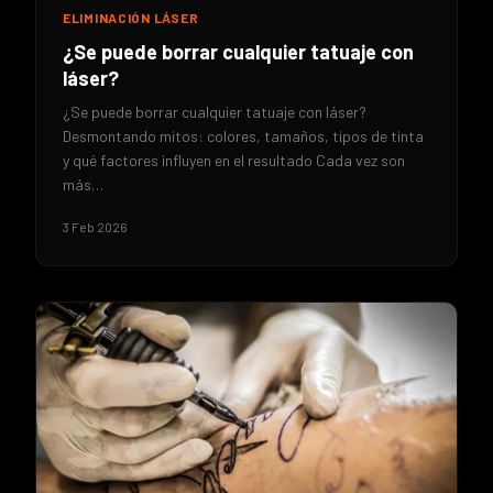
ELIMINACIÓN LÁSER
¿Se puede borrar cualquier tatuaje con
láser?
¿Se puede borrar cualquier tatuaje con láser?
Desmontando mitos: colores, tamaños, tipos de tinta
y qué factores influyen en el resultado Cada vez son
más…
3 Feb 2026