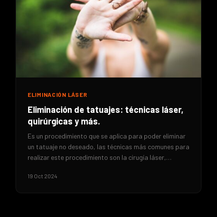
ELIMINACIÓN LÁSER
Eliminación de tatuajes: técnicas láser,
quirúrgicas y más.
Es un procedimiento que se aplica para poder eliminar
un tatuaje no deseado, las técnicas más comunes para
realizar este procedimiento son la cirugía láser,…
19 Oct 2024