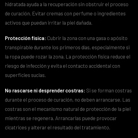
hidratada ayuda a la recuperación sin obstruir el proceso
de curación. Evitar cremas con perfume o ingredientes
activos que puedan irritar la piel dañada.
Protección física:
Cubrir la zona con una gasa o apósito
transpirable durante los primeros días, especialmente si
la ropa puede rozar la zona. La protección física reduce el
riesgo de infección y evita el contacto accidental con
superficies sucias.
No rascarse ni desprender costras:
Si se forman costras
durante el proceso de curación, no deben arrancarse. Las
costras son el mecanismo natural de protección de la piel
mientras se regenera. Arrancarlas puede provocar
cicatrices y alterar el resultado del tratamiento.