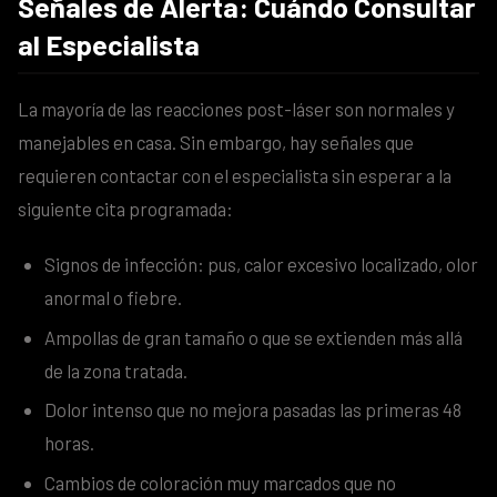
Señales de Alerta: Cuándo Consultar
al Especialista
La mayoría de las reacciones post-láser son normales y
manejables en casa. Sin embargo, hay señales que
requieren contactar con el especialista sin esperar a la
siguiente cita programada:
Signos de infección: pus, calor excesivo localizado, olor
anormal o fiebre.
Ampollas de gran tamaño o que se extienden más allá
de la zona tratada.
Dolor intenso que no mejora pasadas las primeras 48
horas.
Cambios de coloración muy marcados que no