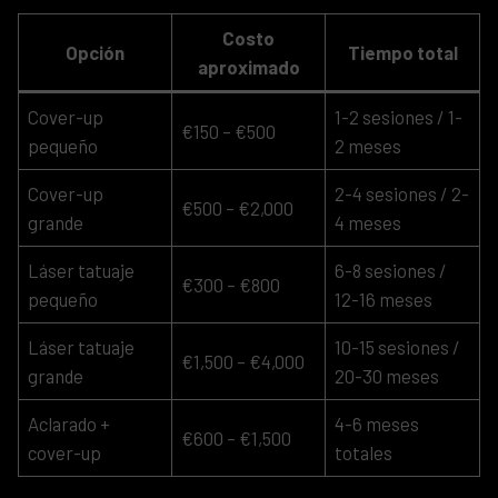
Costo
Opción
Tiempo total
aproximado
Cover-up
1-2 sesiones / 1-
€150 – €500
pequeño
2 meses
Cover-up
2-4 sesiones / 2-
€500 – €2,000
grande
4 meses
Láser tatuaje
6-8 sesiones /
€300 – €800
pequeño
12-16 meses
Láser tatuaje
10-15 sesiones /
€1,500 – €4,000
grande
20-30 meses
Aclarado +
4-6 meses
€600 – €1,500
cover-up
totales