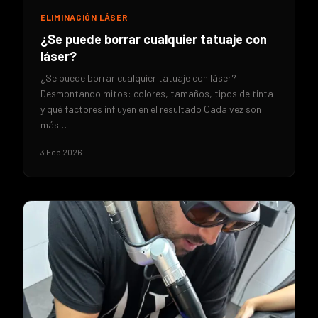
ELIMINACIÓN LÁSER
¿Se puede borrar cualquier tatuaje con
láser?
¿Se puede borrar cualquier tatuaje con láser?
Desmontando mitos: colores, tamaños, tipos de tinta
y qué factores influyen en el resultado Cada vez son
más…
3 Feb 2026