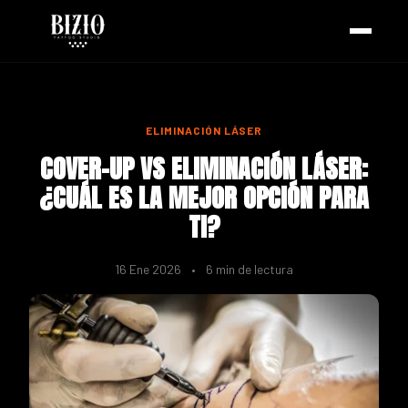
ELIMINACIÓN LÁSER
COVER-UP VS ELIMINACIÓN LÁSER:
¿CUÁL ES LA MEJOR OPCIÓN PARA
TI?
16 Ene 2026
•
6 min de lectura