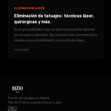
ELIMINACIÓN LÁSER
Eliminación de tatuajes: técnicas láser,
quirúrgicas y más.
Es un procedimiento que se aplica para poder eliminar
un tatuaje no deseado, las técnicas más comunes para
realizar este procedimiento son la cirugía láser,…
19 Oct 2024
Estudio de tatuajes en Madrid.
Más de 10 años creando arte en tu piel.