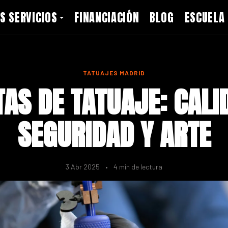
S SERVICIOS
FINANCIACIÓN
BLOG
ESCUELA
TATUAJES MADRID
TAS DE TATUAJE: CALI
SEGURIDAD Y ARTE
3 Abr 2025
•
4 min de lectura