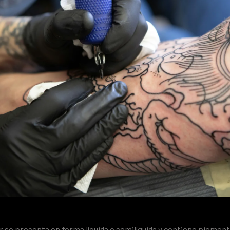
ar se presenta en forma líquida o semilíquida y contiene pigme