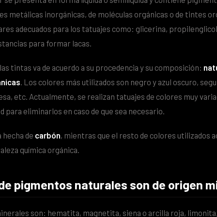
les metálicas inorgánicas, de moléculas orgánicas o de tintes o
ares adecuados para los tatuajes como: glicerina, propilenglico
stancias para formar lacas.
 las tintas va de acuerdo a su procedencia y su composición:
nat
ánicas
. Los colores más utilizados son negro y azul oscuro, segu
esa, etc. Actualmente, se realizan tatuajes de colores muy varia
ad para eliminarlos en caso de que sea necesario.
 hecha de
carbón
, mientras que el resto de colores utilizados
raleza química orgánica.
de pigmentos naturales son de origen m
nerales son: hematita, magnetita, siena o arcilla roja, limonita, 