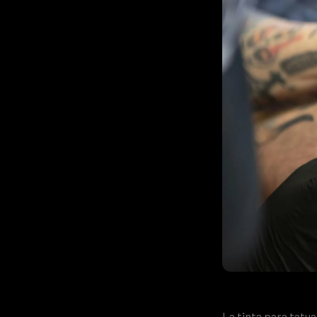
La tinta para tatu