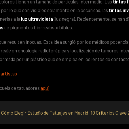
 colores tienen un tamaño de partículas intermedio. Las
tintas 
por lo que son visibles solamente en la oscuridad, las
tintas inv
nerlas a la
luz ultravioleta
(luz negra). Recientemente, se han d
as
de pigmentos biorreabsorbibles.
que resulten inocuas. Esta idea surgió por los médicos potencial
rcaje en oncología radioterápica y localización de tumores inte
formada por un plástico que se emplea en los lentes de contacto
s
artistas
cuela de tatuadores
aquí
:
Cómo Elegir Estudio de Tatuajes en Madrid: 10 Criterios Clave