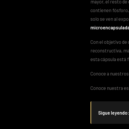
mayor, el resto de
contienen fósforo, 
solo se ven al expo
microencapsulad
Con el objetivo de 
reconstructiva, ma
esta cápsula está 
Conoce a nuestro
Conoce nuestra es
Sigue leyendo