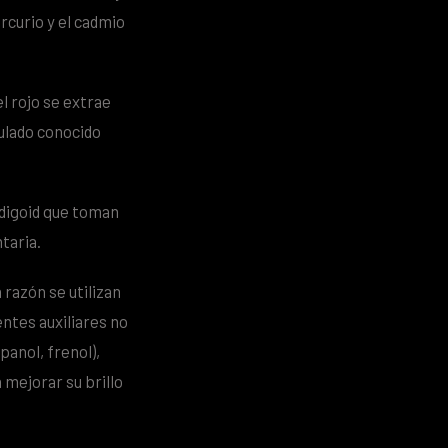
rcurio y el cadmio
el rojo se extrae
zulado conocido
ndigoid que toman
taria.
razón se utilizan
ntes auxiliares no
panol, frenol),
 mejorar su brillo