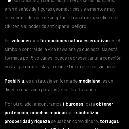
eran diseños de figuras geométricas y elementos muy
ornamentados que se adaptan a la anatomía, se dice que
tiki tenía el poder de anticipar el peligro.
los
volcanes
son
formaciones naturales eruptivas
es el
símbolo central de la vida hawaiana ya que esta isla está
formada por 5 volcanes, puede representar una conexión
nostálgica con la isla y la madre tierra que nos vio nacer.
Peahi Niu
, es un tatuaje en forma de
medialuna
, es un
diseño reservado para los jefes de alto rango
Por otro lado, encontramos
tiburones
, para
obtener
protección
,
conchas marinas
que
simbolizan
prosperidad y riqueza
se usaban como dinero,
tortugas