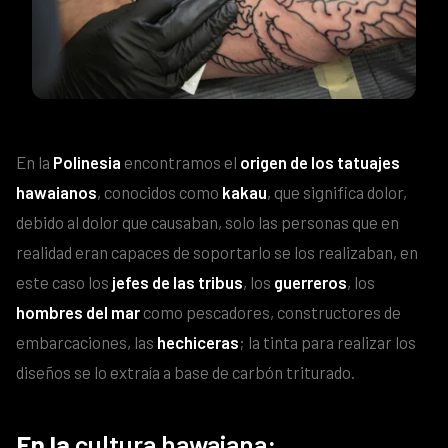
En la
Polinesia
encontramos el
origen de los tatuajes
hawaianos
, conocidos como
kakau
, que significa dolor,
debido al dolor que causaban, solo las personas que en
realidad eran capaces de soportarlo se los realizaban, en
este caso los
jefes de las tribus
, los
guerreros
, los
hombres del mar
como pescadores, constructores de
embarcaciones, las
hechiceras
; la tinta para realizar los
diseños se lo extraía a base de carbón triturado.
En la
cultura hawaiana
: