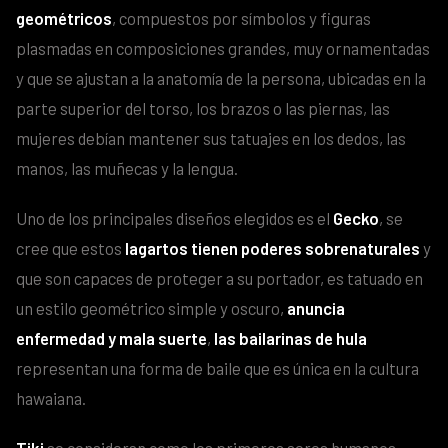
geométricos
, compuestos por símbolos y figuras
plasmadas en composiciones grandes, muy ornamentadas
y que se ajustan a la anatomía de la persona, ubicadas en la
parte superior del torso, los brazos o las piernas, las
mujeres debían mantener sus tatuajes en los dedos, las
manos, las muñecas y la lengua.
Uno de los principales diseños elegidos es el
Gecko
, se
cree que estos
lagartos tienen poderes sobrenaturales
y
que son capaces de proteger a su portador, es tatuado en
un estilo geométrico simple y oscuro,
anuncia
enfermedad y mala suerte
,
las bailarinas de hula
representan una forma de baile que es única en la cultura
hawaiana.
Tiki
se consideran como los primeros seres humanos,