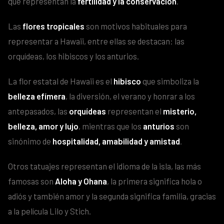
que representan la
fertilidad y la conservación
.
Las
flores tropicales
son motivos habituales para
representar a Hawaii, entre ellas se destacan: las
orquídeas, los hibiscos y los anturios.
La flor estatal de Hawaii es el
hibisco
que simboliza la
belleza efímera
, la diversión, el verano y honrar a los
antepasados, las
orquídeas
representan el
misterio,
belleza, amor y lujo
, mientras que los
anturios
son
sinónimo de
hospitalidad, amabilidad y amistad
.
Otros tatuajes representan el idioma de la isla, las más
famosas son
Aloha y Ohana
, la primera significa hola o
adiós y también amor y la segunda significa familia, gracias
a la película Lilo y Stich.