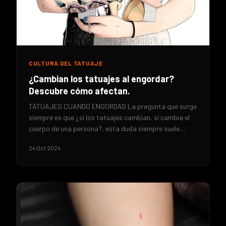
CULTURA DEL TATUAJE
¿Cambian los tatuajes al engordar?
Descubre cómo afectan.
TATUAJES CUANDO ENGORDAS La pregunta que surge
siempre es que ¿si los tatuajes cambian, si cambia el
cuerpo de una persona?, esta duda siempre suele…
24 Oct 2024