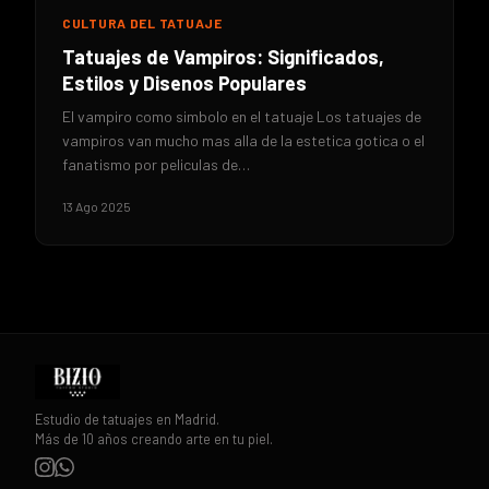
CULTURA DEL TATUAJE
Tatuajes de Vampiros: Significados,
Estilos y Disenos Populares
El vampiro como simbolo en el tatuaje Los tatuajes de
vampiros van mucho mas alla de la estetica gotica o el
fanatismo por peliculas de…
13 Ago 2025
Estudio de tatuajes en Madrid.
Más de 10 años creando arte en tu piel.