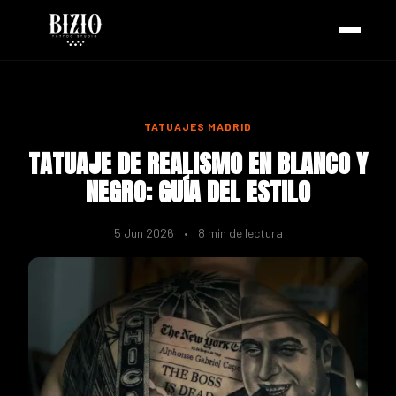
TATUAJES MADRID
TATUAJE DE REALISMO EN BLANCO Y
NEGRO: GUÍA DEL ESTILO
5 Jun 2026
•
8 min de lectura