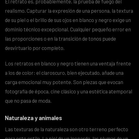
El retrato es, probablemente, la prueba de fuego del
realismo. Capturar la expresión de una persona, la textura
de su piel o el brillo de sus ojos en blanco y negro exige un
dominio técnico excepcional. Cualquier pequeño error en
las proporciones o en la transición de tonos puede
desvirtuarlo por completo.
Los retratos en blanco y negro tienen una ventaja frente
a los de color: el claroscuro, bien ejecutado, añade una
carga emocional muy potente. Son piezas que evocan
fotografía de época, cine clásico y una estética atemporal
que no pasa de moda.
Naturaleza y animales
Las texturas de la naturaleza son otro terreno perfecto
para este estilo. La piel de un leopardo, las plumas de un