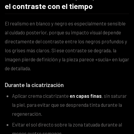
el contraste con el tiempo
El realismo en blanco y negro es especialmente sensible
al cuidado posterior, porque su impacto visual depende
directamente del contraste entre los negros profundos y
los grises más claros. Si ese contraste se degrada, la
imagen pierde definición y la pieza parece «sucia» en lugar
de detallada.
Durante la cicatrización
Aplicar crema cicatrizante
en capas finas
, sin saturar
la piel, para evitar que se desprenda tinta durante la
regeneración.
Evitar el sol directo sobre la zona tatuada durante al
menos cuatro semanas.