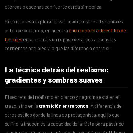
etéreas o escenas con fuerte carga simbólica.
Si os interesa explorar la variedad de estilos disponibles
antes de decidiros, en nuestra
guía completa de estilos de
tatuajes
encontraréis un repaso detallado a todas las
corrientes actuales y lo que las diferencia entre sí.
La técnica detrás del realismo:
gradientes y sombras suaves
El secreto del realismo en blanco y negro no está en el
trazo, sino en la
transición entre tonos
. A diferencia de
otros estilos donde la línea es protagonista, aquí lo que
define la imagen es la capacidad del artista para pasar de
un negro profundo a un gris medio y de ahí a casi el blanco