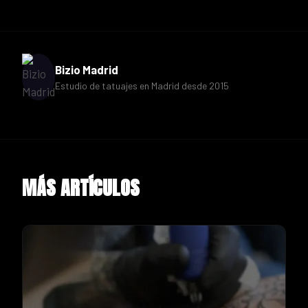
Bizio Madrid
Estudio de tatuajes en Madrid desde 2015
MÁS ARTÍCULOS