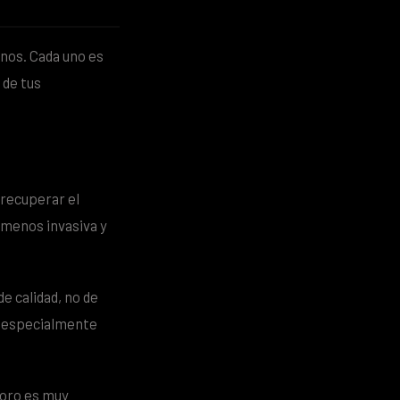
nos. Cada uno es
 de tus
 recuperar el
n menos invasiva y
e calidad, no de
n especialmente
ioro es muy