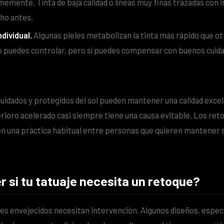
mente. Tinta de baja calidad o líneas muy finas trazadas con 
ho antes.
dividual.
Algunas pieles metabolizan la tinta más rápido que ot
o puedes controlar, pero sí puedes compensar con buenos cuid
cuidados y protegidos del sol pueden mantener una calidad excel
erioro acelerado casi siempre tiene una causa evitable. Los ret
on una práctica habitual entre personas que quieren mantener 
 si tu tatuaje necesita un retoque?
jes envejecidos necesitan intervención. Algunos diseños, espec