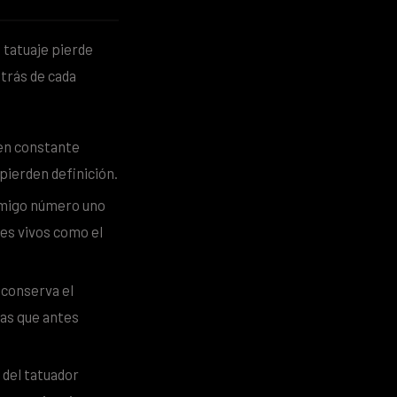
 tatuaje pierde
trás de cada
 en constante
 pierden definición.
nemigo número uno
res vivos como el
 conserva el
las que antes
 del tatuador