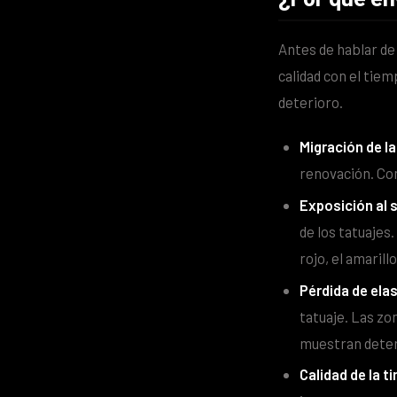
Antes de hablar de
calidad con el tie
deterioro.
Migración de la
renovación. Con
Exposición al s
de los tatuajes
rojo, el amarill
Pérdida de elas
tatuaje. Las zo
muestran deter
Calidad de la ti