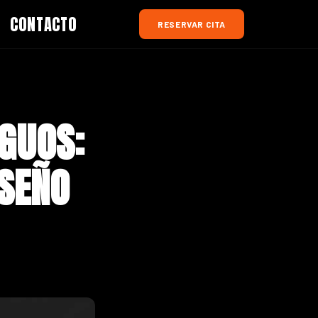
CONTACTO
RESERVAR CITA
IGUOS:
ISEÑO