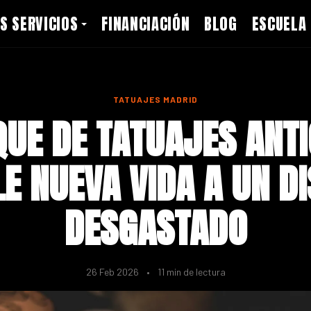
S SERVICIOS
FINANCIACIÓN
BLOG
ESCUELA
TATUAJES MADRID
UE DE TATUAJES ANT
E NUEVA VIDA A UN D
DESGASTADO
26 Feb 2026
•
11 min de lectura