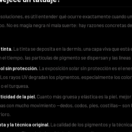
 soluciones, es útil entender qué ocurre exactamente cuando un
mpo. No es magia negra ni mala suerte: hay razones concretas de
 tinta.
La tinta se deposita en la dermis, una capa viva que está
 el tiempo, las partículas de pigmento se dispersan y las líneas
ol sin protección.
La exposición solar sin protección es el e
. Los rayos UV degradan los pigmentos, especialmente los colo
o o el turquesa.
ticidad de la piel.
Cuanto más gruesa y elástica es la piel, mejor
nas con mucho movimiento —dedos, codos, pies, costillas— son 
ioro.
nta y la técnica original.
La calidad de los pigmentos y la técnica