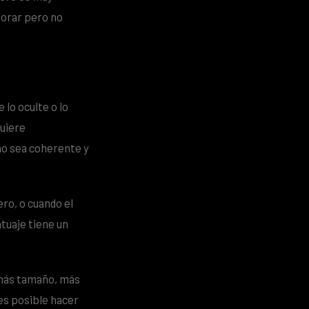
jorar pero no
lo oculte o lo
quiere
eño sea coherente y
ro, o cuando el
tuaje tiene un
 más tamaño, más
es posible hacer