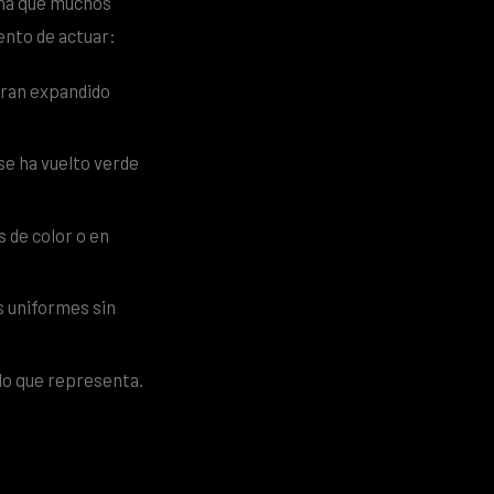
tina que muchos
ento de actuar:
eran expandido
 se ha vuelto verde
 de color o en
s uniformes sin
 lo que representa.