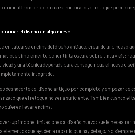
ño original tiene problemas estructurales, el retoque puede me
sformar el diseño en algo nuevo
te en tatuarse encima del diseño antiguo, creando uno nuevo que 
más que simplemente poner tinta oscura sobre tinta vieja: re
atividad y una técnica depurada para conseguir que el nuevo dis
 completamente integrado.
res deshacerte del diseño antiguo por completo y empezar de ce
vanzado que el retoque no sería suficiente. También cuando el ta
no quieres llevar encima.
cover-up impone limitaciones al diseño nuevo: suele necesitar
os elementos que ayuden a tapar lo que hay debajo. No siempre 