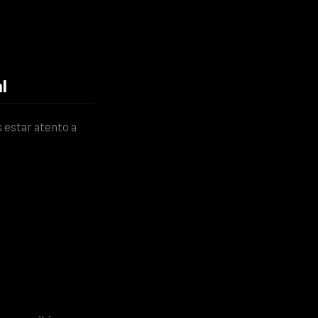
l
s estar atento a