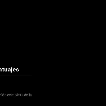
tatuajes
ción completa de la