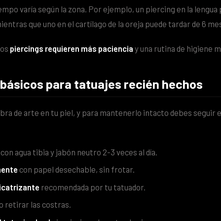
empo varía según la zona. Por ejemplo, un piercing en la lengua 
entras que uno en el cartílago de la oreja puede tardar de 6 mes
los
piercings requieren más paciencia
y una rutina de higiene 
 básicos para tatuajes recién hechos
obra de arte en tu piel, y para mantenerlo intacto debes seguir 
con agua tibia y jabón neutro 2-3 veces al día.
mente
con papel desechable, sin frotar.
icatrizante
recomendada por tu tatuador.
o retirar las costras.