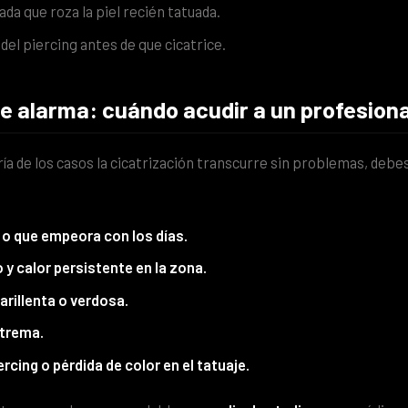
ada que roza la piel recién tatuada.
 del piercing antes de que cicatrice.
de alarma: cuándo acudir a un profesiona
ía de los casos la cicatrización transcurre sin problemas, debe
 o que empeora con los días.
y calor persistente en la zona.
rillenta o verdosa.
xtrema.
rcing o pérdida de color en el tatuaje.