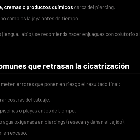
je, cremas o productos químicos
cerca del piercing.
no cambies la joya antes de tiempo.
s (lengua, labio), se recomienda hacer enjuagues con colutorio s
comunes que retrasan la cicatrización
meten errores que ponen en riesgo el resultado final:
rar costras del tatuaje.
piscinas o playas antes de tiempo.
 o agua oxigenada en piercings (resecan y dañan el tejido).
l en exceso.