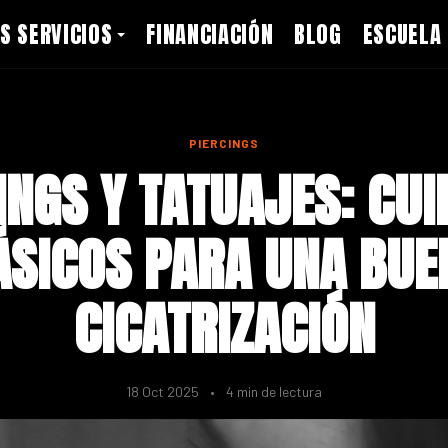
S SERVICIOS
FINANCIACIÓN
BLOG
ESCUELA
PIERCINGS
INGS Y TATUAJES: CU
ÁSICOS PARA UNA BUE
CICATRIZACIÓN
18 Oct 2025
•
4 min de lectura