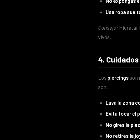
No expongas el 
Usa ropa suelt
Consejo:
Hidratar 
vivos.
4. Cuidados
Los
piercings
son m
son:
Lava la zona c
Evita tocar el 
No gires la pie
No retires la j