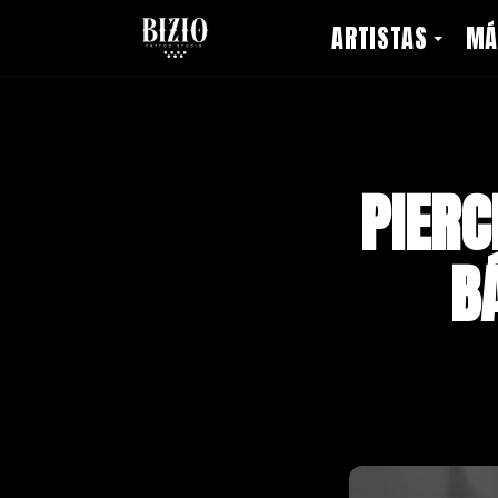
ARTISTAS
MÁ
PIERC
B