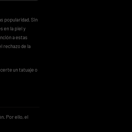
s popularidad. Sin
en la piel y
ención a estas
l rechazo de la
certe un tatuaje o
n. Por ello, el