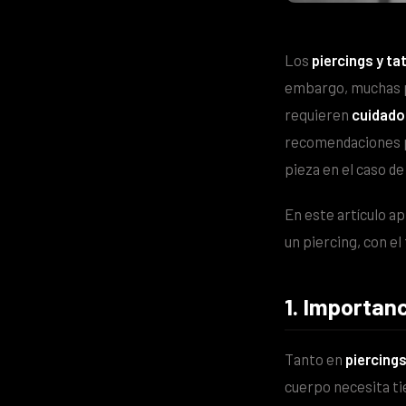
Los
piercings y ta
embargo, muchas p
requieren
cuidado
recomendaciones pu
pieza en el caso de
En este artículo a
un piercing, con el
1. Importan
Tanto en
piercing
cuerpo necesita t