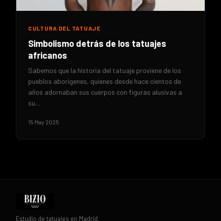
CULTURA DEL TATUAJE
Simbolismo detrás de los tatuajes
africanos
Sabemos que la historia del tatuaje proviene de los
pueblos aborígenes, quienes desde hace cientos de
años adornaban sus cuerpos con figuras alusivas a
su…
15 May 2025
Estudio de tatuajes en Madrid.