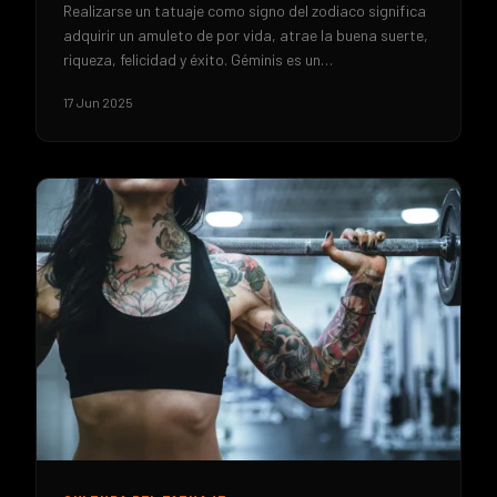
Realizarse un tatuaje como signo del zodiaco significa
adquirir un amuleto de por vida, atrae la buena suerte,
riqueza, felicidad y éxito. Géminis es un…
17 Jun 2025