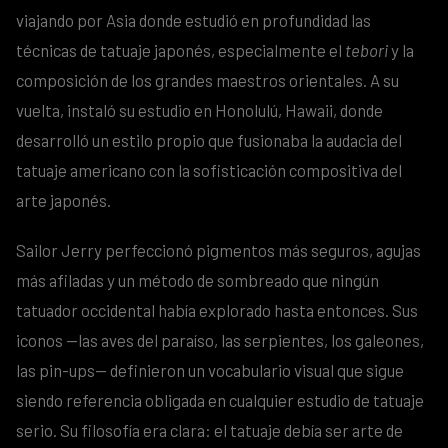
viajando por Asia donde estudió en profundidad las
técnicas de tatuaje japonés, especialmente el
tebori
y la
composición de los grandes maestros orientales. A su
vuelta, instaló su estudio en Honolulú, Hawaii, donde
desarrolló un estilo propio que fusionaba la audacia del
tatuaje americano con la sofisticación compositiva del
arte japonés.
Sailor Jerry perfeccionó pigmentos más seguros, agujas
más afiladas y un método de sombreado que ningún
tatuador occidental había explorado hasta entonces. Sus
iconos —las aves del paraíso, las serpientes, los galeones,
las pin-ups— definieron un vocabulario visual que sigue
siendo referencia obligada en cualquier estudio de tatuaje
serio. Su filosofía era clara: el tatuaje debía ser arte de