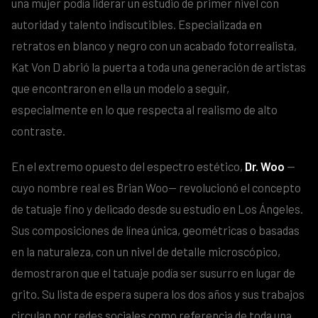
una mujer podía liderar un estudio de primer nivel con
autoridad y talento indiscutibles. Especializada en
retratos en blanco y negro con un acabado fotorrealista,
Kat Von D abrió la puerta a toda una generación de artistas
que encontraron en ella un modelo a seguir,
especialmente en lo que respecta al realismo de alto
contraste.
En el extremo opuesto del espectro estético,
Dr. Woo
—
cuyo nombre real es Brian Woo— revolucionó el concepto
de tatuaje fino y delicado desde su estudio en Los Ángeles.
Sus composiciones de línea única, geométricas o basadas
en la naturaleza, con un nivel de detalle microscópico,
demostraron que el tatuaje podía ser susurro en lugar de
grito. Su lista de espera supera los dos años y sus trabajos
circulan por redes sociales como referencia de toda una