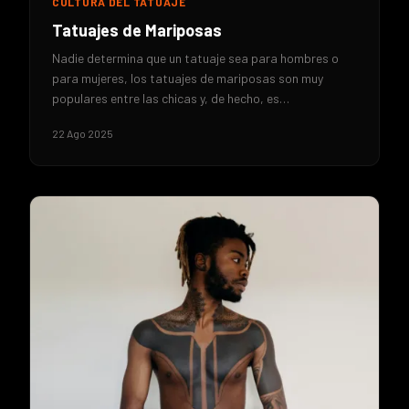
CULTURA DEL TATUAJE
Tatuajes de Mariposas
Nadie determina que un tatuaje sea para hombres o
para mujeres, los tatuajes de mariposas son muy
populares entre las chicas y, de hecho, es…
22 Ago 2025