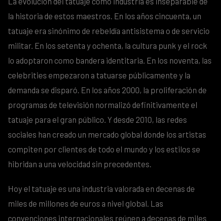
La evolución del tatuaje como industria es inseparable de
la historia de estos maestros. En los años cincuenta, un
tatuaje era sinónimo de rebeldía antisistema o de servicio
militar. En los setenta y ochenta, la cultura punk y el rock
lo adoptaron como bandera identitaria. En los noventa, las
celebrities empezaron a tatuarse públicamente y la
demanda se disparó. En los años 2000, la proliferación de
programas de televisión normalizó definitivamente el
tatuaje para el gran público. Y desde 2010, las redes
sociales han creado un mercado global donde los artistas
compiten por clientes de todo el mundo y los estilos se
hibridan a una velocidad sin precedentes.
Hoy el tatuaje es una industria valorada en decenas de
miles de millones de euros a nivel global. Las
convenciones internacionales reúnen a decenas de miles