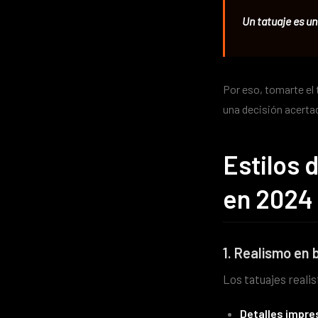
Un tatuaje es una
Por eso, tomarte el
una decisión acerta
Estilos 
en 2024
1. Realismo en 
Los tatuajes reali
Detalles impre