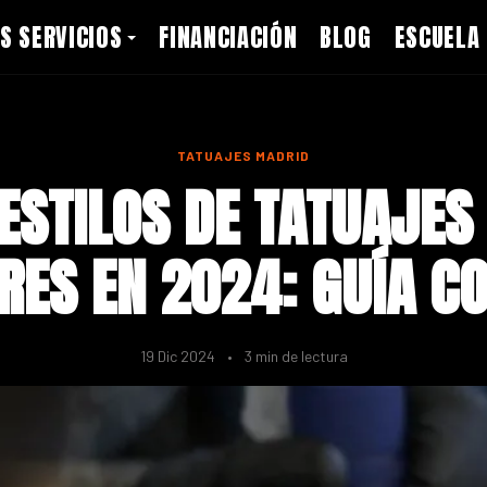
S SERVICIOS
FINANCIACIÓN
BLOG
ESCUELA
TATUAJES MADRID
ESTILOS DE TATUAJE
RES EN 2024: GUÍA C
19 Dic 2024
•
3 min de lectura