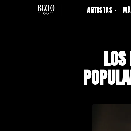
ARTISTAS
MÁ
LOS 
POPULA