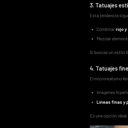
3. Tatuajes est
Esta tendencia sigu
Combinar
rojo y
Mezclar element
Si buscas un estilo l
4. Tatuajes fin
El microrealismo llev
Imágenes hiperr
Líneas finas y 
Es una opción ideal