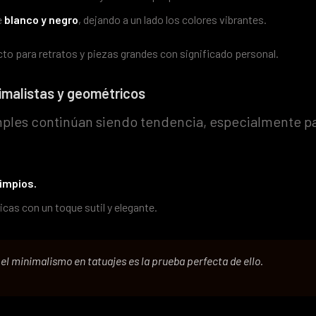
e
blanco y negro
, dejando a un lado los colores vibrantes.
cto para retratos y piezas grandes con significado personal.
nimalistas y geométricos
mples continúan siendo tendencia, especialmente p
limpios.
cas con un toque sutil y elegante.
el minimalismo en tatuajes es la prueba perfecta de ello.