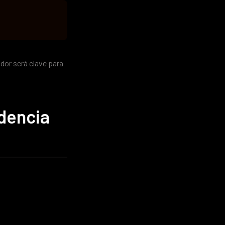
ador será clave para
ndencia