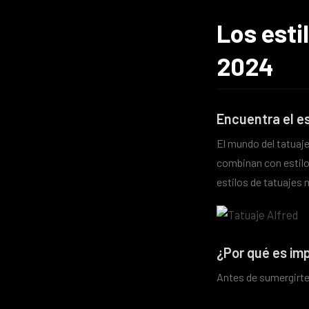
Los esti
2024
Encuentra el es
El mundo del tatuaj
combinan con estilo
estilos de tatuajes
¿Por qué es imp
Antes de sumergirte e