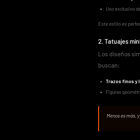
Uso exclusivo d
Este estilo es perfe
2. Tatuajes mi
Los diseños si
buscan:
Trazos finos y 
Figuras geométri
Menos es más, y 