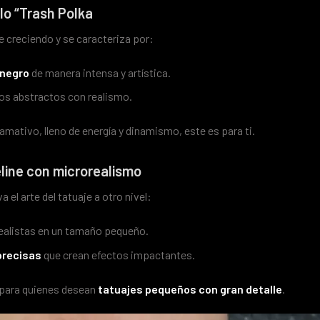
ilo “Trash Polka
e creciendo y se caracteriza por:
 negro
de manera intensa y artística.
os abstractos con realismo.
lamativo, lleno de energía y dinamismo, este es para ti.
eline con microrealismo
a el arte del tatuaje a otro nivel:
ealistas en un tamaño pequeño.
precisas
que crean efectos impactantes.
 para quienes desean
tatuajes pequeños con gran detalle
.