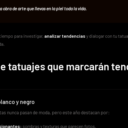
 obra de arte que llevas en la piel toda la vida.
 tiempo para investigar,
analizar tendencias
y dialogar con tu tatu
da.
de tatuajes que marcarán te
blanco y negro
stas nunca pasan de moda, pero este año destacan por:
sionantes:
sombras y texturas que parecen fotos.