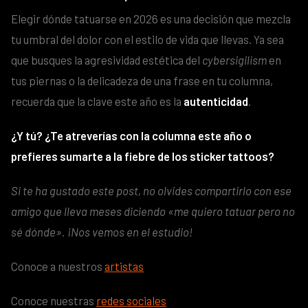
Elegir dónde tatuarse en 2026 es una decisión que mezcla
tu umbral del dolor con el estilo de vida que llevas. Ya sea
que busques la agresividad estética del
cybersigilism
en
tus piernas o la delicadeza de una frase en tu columna,
recuerda que la clave este año es la
autenticidad
.
¿Y tú? ¿Te atreverías con la columna este año o
prefieres sumarte a la fiebre de los sticker tattoos?
Si te ha gustado este post, no olvides compartirlo con ese
amigo que lleva meses diciendo «me quiero tatuar pero no
sé dónde». ¡Nos vemos en el estudio!
Conoce a nuestros
artistas
Conoce nuestras
redes sociales