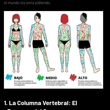
el mundo los está pidiendo.
1. La Columna Vertebral: El