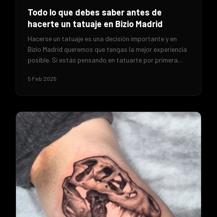
Todo lo que debes saber antes de
hacerte un tatuaje en Bizio Madrid
Hacerse un tatuaje es una decisión importante y en
Bizio Madrid queremos que tengas la mejor experiencia
posible. Si estás pensando en tatuarte por primera…
5 Feb 2025