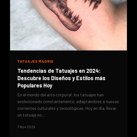
TATUAJES MADRID
Tendencias de Tatuajes en 2024:
Descubre los Diseños y Estilos más
Populares Hoy
En el mundo del arte corporal, los tatuajes han
evolucionado constantemente, adaptándose a nuevas
corrientes culturales y tecnológicas. Hoy en día, llevar
un tatuaje no…
7 Nov 2024