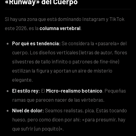
«Runway» del Cuerpo
Si hay una zona que está dominando Instagram y TikTok
este 2026, es la
columna vertebral
.
Por qué es tendencia:
Se considera la «pasarela» del
cuerpo. Los diseños verticales (letras de autor, flores
silvestres de tallo infinito o patrones de
fine-line
)
estilizan la figura y aportan un aire de misterio
elegante.
El estilo rey:
El
Micro-realismo botánico
. Pequeñas
ramas que parecen nacer de las vértebras.
Nivel de dolor:
Seamos realistas, pica. Estás tocando
hueso, pero como dicen por ahí: «para presumir, hay
que sufrir (un poquito)».