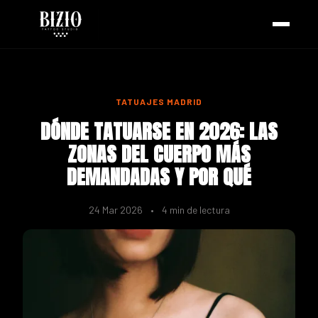
TATUAJES MADRID
DÓNDE TATUARSE EN 2026: LAS
ZONAS DEL CUERPO MÁS
DEMANDADAS Y POR QUÉ
24 Mar 2026
•
4 min de lectura