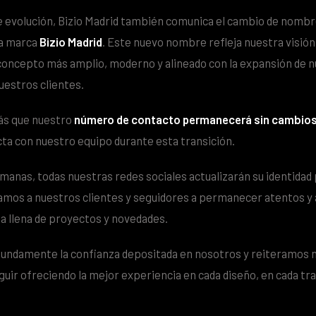
 evolución, Bizio Madrid también comunica el cambio de nombre:
la marca
Bizio Madrid
. Este nuevo nombre refleja nuestra visión
oncepto más amplio, moderno y alineado con la expansión de n
estros clientes.
s que nuestro
número de contacto permanecerá sin cambio
ta con nuestro equipo durante esta transición.
manas, todas nuestras redes sociales actualizarán su identidad 
tamos a nuestros clientes y seguidores a permanecer atentos 
a llena de proyectos y novedades.
ndamente la confianza depositada en nosotros y reiteramos 
ir ofreciendo la mejor experiencia en cada diseño, en cada tra