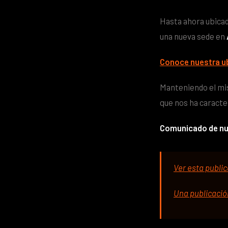
Hasta ahora ubica
una nueva sede en
Conoce nuestra u
Manteniendo el mis
que nos ha caracte
Comunicado de nue
Ver esta publi
Una publicació