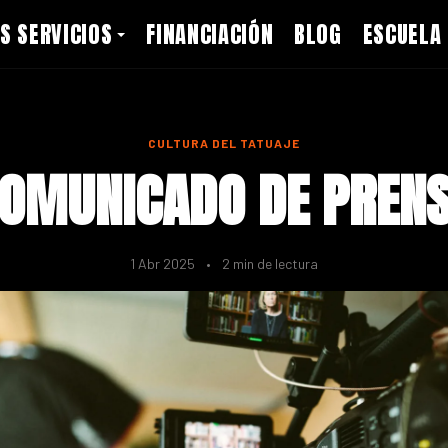
S SERVICIOS
FINANCIACIÓN
BLOG
ESCUELA
CULTURA DEL TATUAJE
OMUNICADO DE PREN
1 Abr 2025
•
2 min de lectura