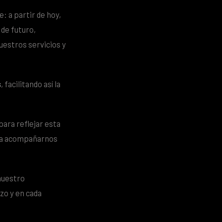
 a partir de hoy,
 de futuro,
uestros servicios y
s
, facilitando así la
para reflejar esta
y a acompañarnos
nuestro
zo y en cada