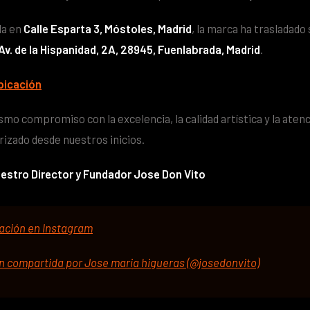
da en
Calle Esparta 3, Móstoles, Madrid
, la marca ha trasladado
Av. de la Hispanidad, 2A, 28945, Fuenlabrada, Madrid
.
bicación
mo compromiso con la excelencia, la calidad artística y la aten
rizado desde nuestros inicios.
stro Director y Fundador Jose Don Vito
cación en Instagram
n compartida por Jose maria higueras (@josedonvito)