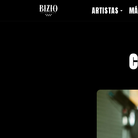
ARTISTAS
MÁ
C