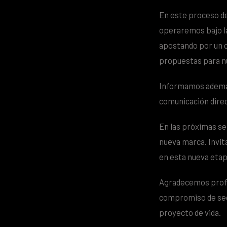
En este proceso de
operaremos bajo 
apostando por un c
propuestas para nu
Informamos ademá
comunicación direc
En las próximas se
nueva marca. Invi
en esta nueva etap
Agradecemos profu
compromiso de segu
proyecto de vida.