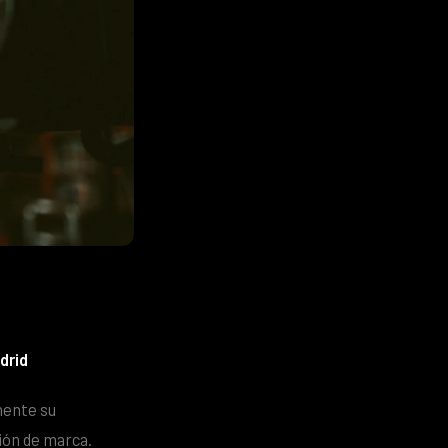
drid
lmente su
ión de marca.